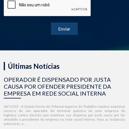
Últimas Notícias
OPERADOR É DISPENSADO POR JUSTA
CAUSA POR OFENDER PRESIDENTE DA
EMPRESA EM REDE SOCIAL INTERNA
06/11/23 - A Quinta Turma do Tribunal Superior do Trabalho rejeitou examinar
recurso de um operador de terminal químico de uma empresa de
logística contra decisão que manteve sua dispensa por justa causa por ter
ofendido o presidente da empresa na rede social interna. Para as instâncias
anteriores, a...