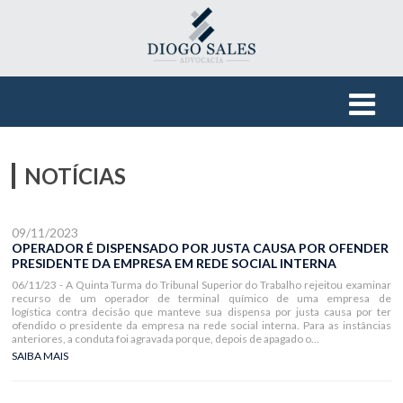
NOTÍCIAS
09/11/2023
OPERADOR É DISPENSADO POR JUSTA CAUSA POR OFENDER
PRESIDENTE DA EMPRESA EM REDE SOCIAL INTERNA
06/11/23 - A Quinta Turma do Tribunal Superior do Trabalho rejeitou examinar
recurso de um operador de terminal químico de uma empresa de
logística contra decisão que manteve sua dispensa por justa causa por ter
ofendido o presidente da empresa na rede social interna. Para as instâncias
anteriores, a conduta foi agravada porque, depois de apagado o...
SAIBA MAIS