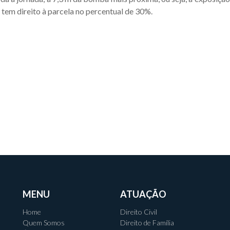
tem direito à parcela no percentual de 30%.
MENU
ATUAÇÃO
Home
Direito Civil
Quem Somos
Direito de Família