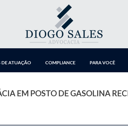
S DE ATUAÇÃO
COMPLIANCE
PARA VOCÊ
IA EM POSTO DE GASOLINA REC