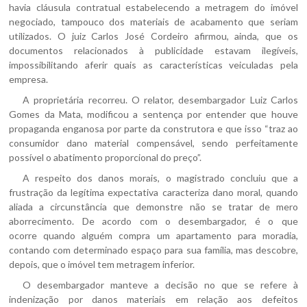
havia cláusula contratual estabelecendo a metragem do imóvel
negociado, tampouco dos materiais de acabamento que seriam
utilizados. O juiz Carlos José Cordeiro afirmou, ainda, que os
documentos relacionados à publicidade estavam ilegíveis,
impossibilitando aferir quais as características veiculadas pela
empresa.
A proprietária recorreu. O relator, desembargador Luiz Carlos
Gomes da Mata, modificou a sentença por entender que houve
propaganda enganosa por parte da construtora e que isso “traz ao
consumidor dano material compensável, sendo perfeitamente
possível o abatimento proporcional do preço”.
A respeito dos danos morais, o magistrado concluiu que a
frustração da legítima expectativa caracteriza dano moral, quando
aliada a circunstância que demonstre não se tratar de mero
aborrecimento. De acordo com o desembargador, é o que
ocorre quando alguém compra um apartamento para moradia,
contando com determinado espaço para sua família, mas descobre,
depois, que o imóvel tem metragem inferior.
O desembargador manteve a decisão no que se refere à
indenização por danos materiais em relação aos defeitos