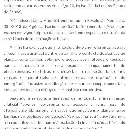
saúde, nos exatos termos do artigo 10, inciso III, da Lei dos Planos
de Saúde”.
Além disso, Nancy Andrighi lembrou que a Resolução Normativa
338/2013 da Agência Nacional de Saúde Suplementar (ANS), que
estava em vigor à época dos fatos, também respalda a exclusão da
assistência de inseminação artificial.
A ministra explicou que a lei excluiu do plano-referência apenas
a inseminação artificial dentro de um amplo contexto de atenção ao
planejamento familiar, cobrindo o acesso aos métodos e técnicas
para a concepção e a contracepção; o acompanhamento de
ginecologistas, obstetras e urologistas; a realização de exames
clínicos e laboratoriais; os atendimentos de urgência e de
emergência, inclusive a utilização de recursos comportamentais,
medicamentosos ou cirúrgicos em matéria reprodutiva.
Segundo a relatora, a limitação da lei quanto à inseminação
artificial “apenas representa uma exceção à regra geral de
atendimento obrigatório em casos que envolvem o planejamento
familiar, na modalidade concepção”. Não há, finalizou Nancy Andrighi,
“qualquer ilegalidade quanto à exclusão da inseminação artificial do
rol de procedimentos obrigatórios do plano-referência”.