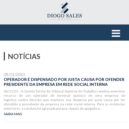
NOTÍCIAS
09/11/2023
OPERADOR É DISPENSADO POR JUSTA CAUSA POR OFENDER
PRESIDENTE DA EMPRESA EM REDE SOCIAL INTERNA
06/11/23 - A Quinta Turma do Tribunal Superior do Trabalho rejeitou examinar
recurso de um operador de terminal químico de uma empresa de
logística contra decisão que manteve sua dispensa por justa causa por ter
ofendido o presidente da empresa na rede social interna. Para as instâncias
anteriores, a conduta foi agravada porque, depois de apagado o...
SAIBA MAIS