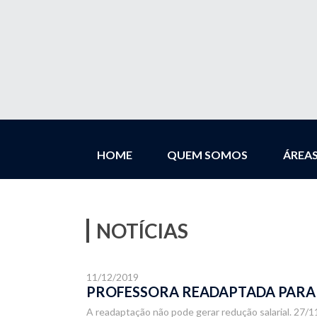
HOME
QUEM SOMOS
ÁREA
NOTÍCIAS
11/12/2019
PROFESSORA READAPTADA PARA 
A readaptação não pode gerar redução salarial. 27/11