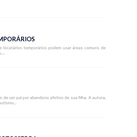
EMPORÁRIOS
ue locatários temporários podem usar áreas comuns de
...
 de um pai por abandono afetivo de sua filha. A autora,
utismo...