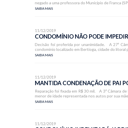
negado a uma professora do Município de Franca (SP)
SAIBA MAIS
11/12/2019
CONDOMÍNIO NÃO PODE IMPEDIR
Decisão foi proferida por unanimidade. A 27ª Câm
condomínio localizado em Bertioga, cidade do litoral 
SAIBA MAIS
11/12/2019
MANTIDA CONDENAÇÃO DE PAI 
Reparação foi fixada em R$ 30 mil. A 3ª Câmara de 
menor de idade representada nos autos por sua mãe,
SAIBA MAIS
11/12/2019