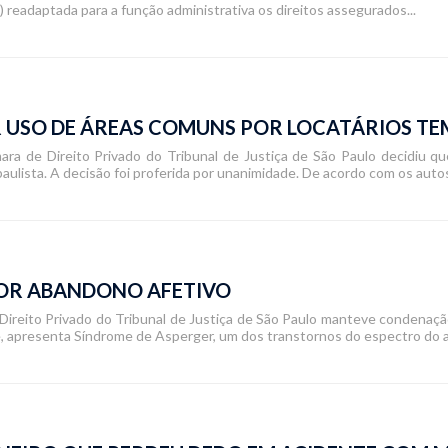
 readaptada para a função administrativa os direitos assegurados...
 USO DE ÁREAS COMUNS POR LOCATÁRIOS T
ara de Direito Privado do Tribunal de Justiça de São Paulo decidiu q
paulista. A decisão foi proferida por unanimidade. De acordo com os autos,
POR ABANDONO AFETIVO
Direito Privado do Tribunal de Justiça de São Paulo manteve condenação
 apresenta Síndrome de Asperger, um dos transtornos do espectro do a