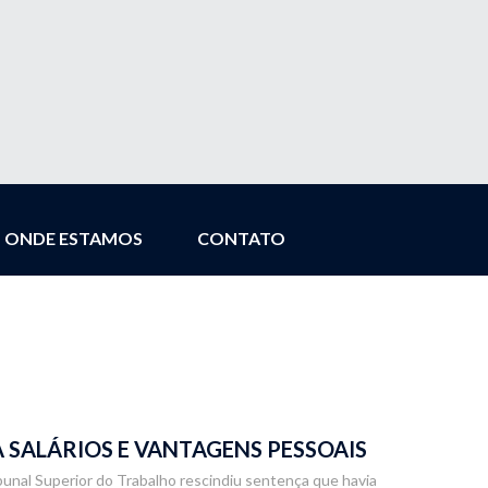
ONDE ESTAMOS
CONTATO
SALÁRIOS E VANTAGENS PESSOAIS
ibunal Superior do Trabalho rescindiu sentença que havia