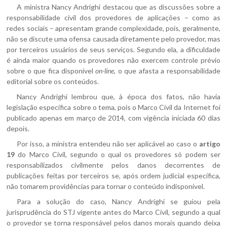
A ministra Nancy Andrighi destacou que as discussões sobre a
responsabilidade civil dos provedores de aplicações – como as
redes sociais – apresentam grande complexidade, pois, geralmente,
não se discute uma ofensa causada diretamente pelo provedor, mas
por terceiros usuários de seus serviços. Segundo ela, a dificuldade
é ainda maior quando os provedores não exercem controle prévio
sobre o que fica disponível
on-line
, o que afasta a responsabilidade
editorial sobre os conteúdos.
Nancy Andrighi lembrou que, à época dos fatos, não havia
legislação específica sobre o tema, pois o Marco Civil da Internet foi
publicado apenas em março de 2014, com vigência iniciada 60 dias
depois.
Por isso, a ministra entendeu não ser aplicável ao caso o
artigo
19
do Marco Civil, segundo o qual os provedores só podem ser
responsabilizados civilmente pelos danos decorrentes de
publicações feitas por terceiros se, após ordem judicial específica,
não tomarem providências para tornar o conteúdo indisponível.
Para a solução do caso, Nancy Andrighi se guiou pela
jurisprudência do STJ vigente antes do Marco Civil, segundo a qual
o provedor se torna responsável pelos danos morais quando deixa