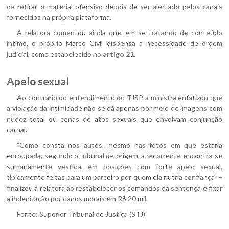
de retirar o material ofensivo depois de ser alertado pelos canais
fornecidos na própria plataforma.
A relatora comentou ainda que, em se tratando de conteúdo
íntimo, o próprio Marco Civil dispensa a necessidade de ordem
judicial, como estabelecido no
artigo 21
.
Apelo sexual
Ao contrário do entendimento do TJSP, a ministra enfatizou que
a violação da intimidade não se dá apenas por meio de imagens com
nudez total ou cenas de atos sexuais que envolvam conjunção
carnal.
"Como consta nos autos, mesmo nas fotos em que estaria
enroupada, segundo o tribunal de origem, a recorrente encontra-se
sumariamente vestida, em posições com forte apelo sexual,
tipicamente feitas para um parceiro por quem ela nutria confiança" –
finalizou a relatora ao restabelecer os comandos da sentença e fixar
a indenização por danos morais em R$ 20 mil.
Fonte:
Superior Tribunal de Justiça (STJ)