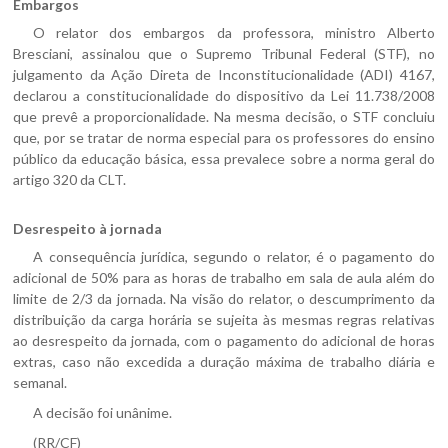
Embargos
O relator dos embargos da professora, ministro Alberto
Bresciani, assinalou que o Supremo Tribunal Federal (STF), no
julgamento da Ação Direta de Inconstitucionalidade (ADI) 4167,
declarou a constitucionalidade do dispositivo da Lei 11.738/2008
que prevê a proporcionalidade. Na mesma decisão, o STF concluiu
que, por se tratar de norma especial para os professores do ensino
público da educação básica, essa prevalece sobre a norma geral do
artigo 320 da CLT.
Desrespeito à jornada
A consequência jurídica, segundo o relator, é o pagamento do
adicional de 50% para as horas de trabalho em sala de aula além do
limite de 2/3 da jornada. Na visão do relator, o descumprimento da
distribuição da carga horária se sujeita às mesmas regras relativas
ao desrespeito da jornada, com o pagamento do adicional de horas
extras, caso não excedida a duração máxima de trabalho diária e
semanal.
A decisão foi unânime.
(RR/CF)